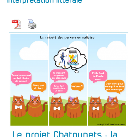
interprétation litterale
Le projet Chatounets : la