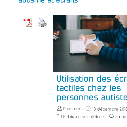
autisme et écrans
Utilisation des éc
tactiles chez les
personnes autist
13 décembre 201
Phantom
Eclairage scientifique
3 com